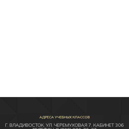
АДРЕСА УЧЕБНЫХ КЛАССОВ
Г. ВЛАДИВОСТОК, УЛ. ЧЕРЕМУХОВАЯ 7, КАБИНЕТ 306